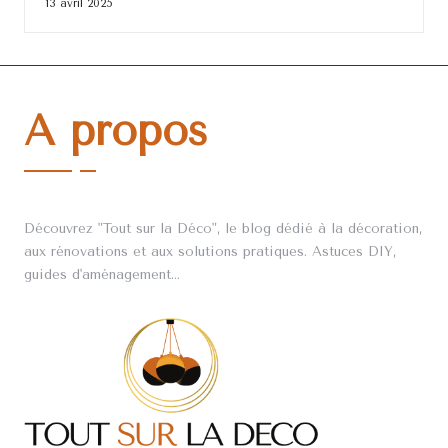
13 avril 2025
A propos
Découvrez "Tout sur la Déco", le blog dédié à la décoration,
aux rénovations et aux solutions pratiques. Astuces DIY,
guides d'aménagement...