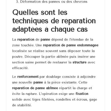
Déformation des pannes ou des chevrons
Quelles sont les
techniques de réparation
adaptées à chaque cas
La
réparation
de
panne
dépend de l’étendue de la
zone touchée. Une
réparation de panne endommagée
localisée se réalise souvent sans déposer toute la
poutre. Découper la partie abîmée puis insérer une
section saine permet de restaurer la
structure
avec
efficacité.
Le
renforcement
par doublage consiste à adjoindre
une nouvelle
panne
à la pièce existante. Cette
réparation de panne abîmée
répartit la charge et
évite la rupture. L’opération exige une
fixation
solide avec tiges filetées, rondelles et écrous, gage
de stabilité.