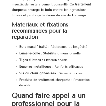
insecticide reste vivement conseillé. Ce
traitement
charpente
protège le
bois
contre les agressions
futures et prolonge la durée de vie de l’ouvrage.
Matériaux et fixations
recommandés pour la
réparation
Bois massif traité
: Résistance et longévité
Lamellé-collé
: Stabilité dimensionnelle
Tiges filetées
: Fixation solide
Équerres métalliques
: Renforts efficaces
Vis ou clous galvanisés
: Sécurité accrue
Produits de traitement charpente
: Protection
durable
Quand faire appel à un
professionnel pour la