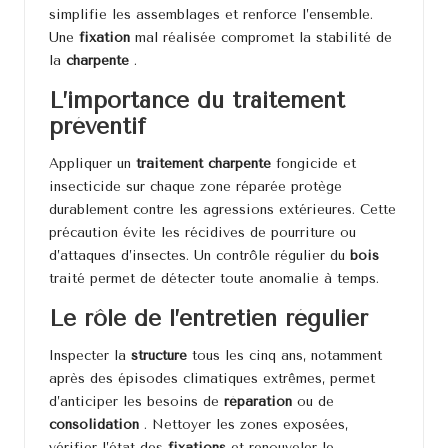
simplifie les assemblages et renforce l’ensemble.
Une
fixation
mal réalisée compromet la stabilité de
la
charpente
.
L’importance du traitement
préventif
Appliquer un
traitement charpente
fongicide et
insecticide sur chaque zone réparée protège
durablement contre les agressions extérieures. Cette
précaution évite les récidives de pourriture ou
d’attaques d’insectes. Un contrôle régulier du
bois
traité permet de détecter toute anomalie à temps.
Le rôle de l’entretien régulier
Inspecter la
structure
tous les cinq ans, notamment
après des épisodes climatiques extrêmes, permet
d’anticiper les besoins de
réparation
ou de
consolidation
. Nettoyer les zones exposées,
vérifier l’état des
fixations
et renouveler le