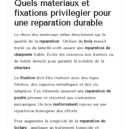
Quels matériaux et
fixations privilégier pour
une réparation durable
Le choix des matériaux influe directement sur la
qualité de la
réparation
. Utiliser du
bois
massif
traité ou du lamellé-collé assure une
réparation de
charpente
fiable. Éviter les essences non traitées ou
de faible densité pour garantir la solidité de la
structure
.
La
fixation
doit être réalisée avec des tiges
filetées, des équerres métalliques et des vis
adaptées. Ces éléments assurent une
réparation de
poutre
pérenne et résistent aux contraintes
mécaniques. Un bon
renforcement
repose sur une
répartition homogène des efforts.
Pour augmenter la longévité de la
réparation de
toiture
, appliquer un traitement fongicide et