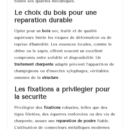
toutes ses qualités mécaniques.
Le choix du bois pour une
réparation durable
Opter pour un
bois
sec, traité et de qualité
supérieure limite les risques de déformation ou de
reprise d’humidité. Les essences locales, comme le
chêne ou le sapin, offrent souvent un excellent
compromis entre solidité et disponibilité. Un
traitement charpente
adapté prévient l’apparition de
champignons ou d’insectes xylophages, véritables
ennemis de la
structure
.
Les fixations à privilégier pour
la sécurité
Privilégier des
fixations
robustes, telles que des
tiges filetées, des équerres renforcées ou des vis de
charpente, assure une
réparation de poutre
fiable.
L’utilisation de connecteurs métalliques modernes