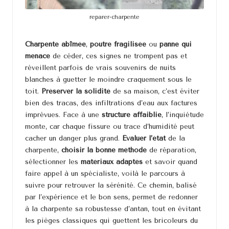
reparer-charpente
Charpente abîmée
,
poutre fragilisée
ou
panne qui
menace
de céder, ces signes ne trompent pas et
réveillent parfois de vrais souvenirs de nuits
blanches à guetter le moindre craquement sous le
toit.
Préserver la solidité
de sa maison, c’est éviter
bien des tracas, des infiltrations d’eau aux factures
imprévues. Face à une
structure affaiblie
, l’inquiétude
monte, car chaque fissure ou trace d’humidité peut
cacher un danger plus grand.
Évaluer l’état
de la
charpente,
choisir la bonne méthode
de réparation,
sélectionner les
matériaux adaptés
et savoir quand
faire appel à un spécialiste, voilà le parcours à
suivre pour retrouver la sérénité. Ce chemin, balisé
par l’expérience et le bon sens, permet de redonner
à la charpente sa robustesse d’antan, tout en évitant
les pièges classiques qui guettent les bricoleurs du