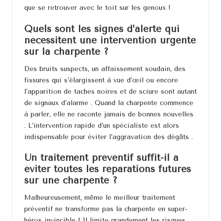
que se retrouver avec le toit sur les genoux !
Quels sont les signes d’alerte qui
nécessitent une intervention urgente
sur la charpente ?
Des bruits suspects, un affaissement soudain, des
fissures qui s’élargissent à vue d’œil ou encore
l’apparition de taches noires et de sciure sont autant
de signaux d’alarme . Quand la charpente commence
à parler, elle ne raconte jamais de bonnes nouvelles
. L’intervention rapide d’un spécialiste est alors
indispensable pour éviter l’aggravation des dégâts .
Un traitement préventif suffit-il à
éviter toutes les réparations futures
sur une charpente ?
Malheureusement, même le meilleur traitement
préventif ne transforme pas la charpente en super-
héros invincible ! Il limite grandement les risques